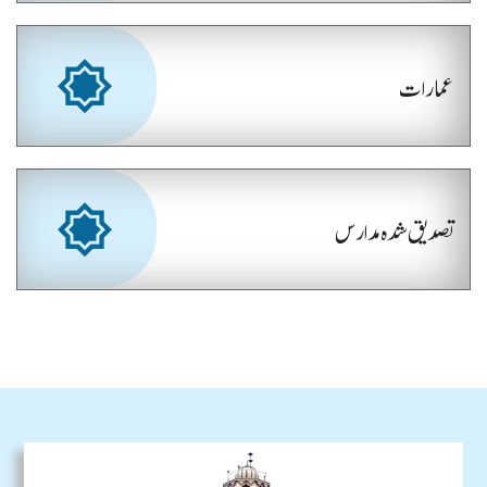
عمارات
تصدیق شدہ مدارس