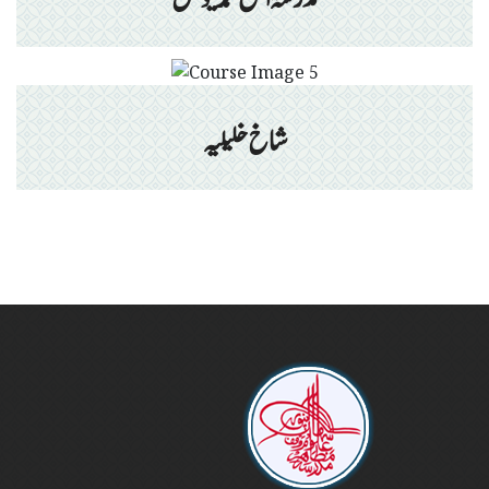
شاخ خلیلیہ