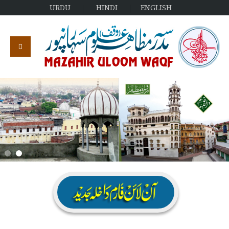
URDU
HINDI
ENGLISH