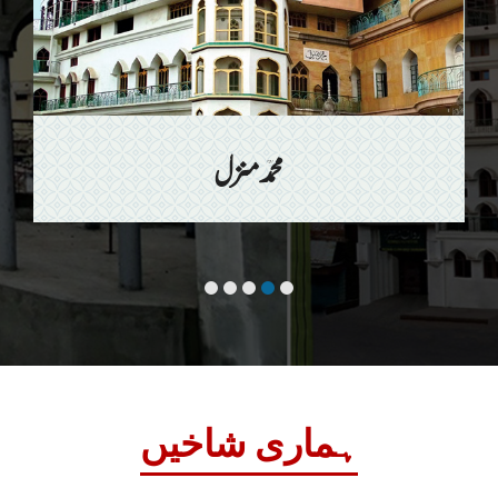
محمد منزل
ہماری شاخیں