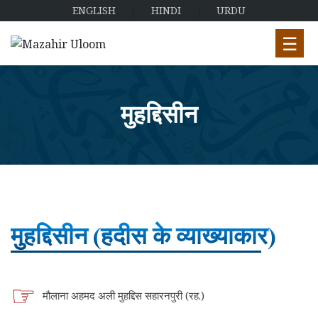
ENGLISH
HINDI
URDU
☰
मुहद्दिसीन
मुहद्दिसीन (हदीस के व्याख्याकार)
मौलाना अहमद अली मुहद्दिस सहारनपुरी (रह.)