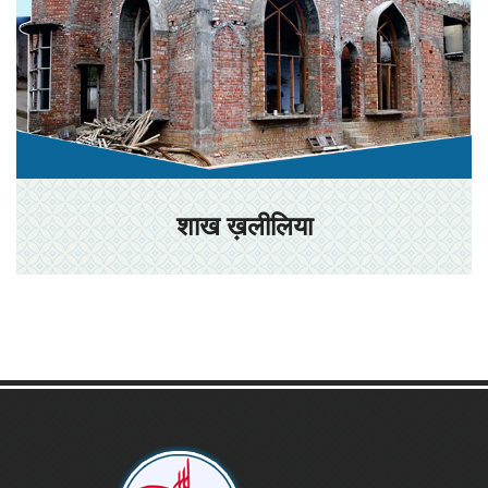
शाख ख़लीलिया