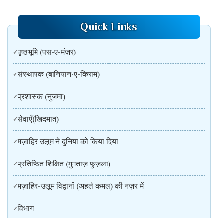
Quick Links
पृष्ठभूमि (पस-ए-मंज़र)
संस्थापक (बानियान-ए-किराम)
प्रशासक (नुज़मा)
सेवाएँ(खिदमात)
मज़ाहिर उलूम ने दुनिया को किया दिया
प्रतिष्ठित शिक्षित (मुमताज़ फुज़ला)
मज़ाहिर-उलूम विद्वानों (अहले कमल) की नज़र में
विभाग