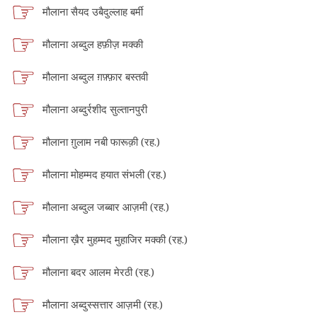
मौलाना सैयद उबैदुल्लाह बर्मी
मौलाना अब्दुल हफ़ीज़ मक्की
मौलाना अब्दुल ग़फ़्फ़ार बस्तवी
मौलाना अब्दुर्रशीद सुल्तानपुरी
मौलाना ग़ुलाम नबी फारूक़ी (रह.)
मौलाना मोहम्मद हयात संभली (रह.)
मौलाना अब्दुल जब्बार आज़मी (रह.)
मौलाना ख़ैर मुहम्मद मुहाजिर मक्की (रह.)
मौलाना बदर आलम मेरठी (रह.)
मौलाना अब्दुस्सत्तार आज़मी (रह.)