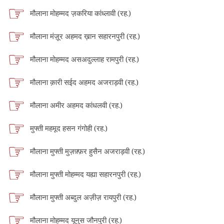
मौलाना मोहम्मद ज़करिया कांध्लावी (रह.)
मौलाना मंज़ूर अहमद ख़ान सहारनपुरी (रह.)
मौलाना मोहम्मद असअदुल्लाह रामपुरी (रह.)
मौलाना क़ारी सईद अहमद अजराड़वी (रह.)
मौलाना अमीर अहमद कांधलवी (रह.)
मुफ्ती महमूद हसन गंगोही (रह.)
मौलाना मुफ्ती मुज़फ़्फ़र हुसैन अजराड़वी (रह.)
मौलाना मुफ्ती मोहम्मद यह्या सहारनपुरी (रह.)
मौलाना मुफ्ती अब्दुल अज़ीज़ रायपुरी (रह.)
मौलाना मोहम्मद यूनुस जौनपुरी (रह.)