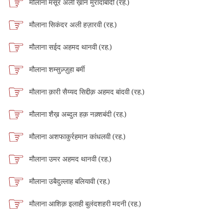
मौलाना मंसूर अली ख़ान मुरादाबादी (रह.)
मौलाना सिकंदर अली हज़ारवी (रह.)
मौलाना सईद अहमद थानवी (रह.)
मौलाना शम्सुज़्ज़ुहा बर्मी
मौलाना क़ारी सैय्यद सिद्दीक़ अहमद बांदवी (रह.)
मौलाना शैख़ अब्दुल हक़ नक़्शबंदी (रह.)
मौलाना अशफाकुर्रहमान कांधलवी (रह.)
मौलाना उमर अहमद थानवी (रह.)
मौलाना उबैदुल्लाह बलियावी (रह.)
मौलाना आशिक़ इलाही बुलंदशहरी मदनी (रह.)