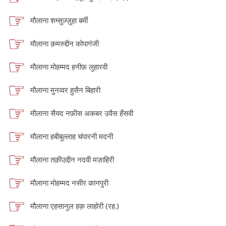
मौलाना शम्सुज़्ज़ुहा बर्मी
मौलाना क़मरुद्दीन कोपागंजी
मौलाना मोहम्मद हनीफ़ लुहारवी
मौलाना मुनव्वर हुसैन बिहारी
मौलाना सैयद नफ़ीस अकबर उवैस हँसवी
मौलाना हबीबुल्लाह चंपारनी मदनी
मौलाना तक़ीउद्दीन नदवी मज़ाहिरी
मौलाना मोहम्मद नसीर कानपुरी
मौलाना एहसानुल हक़ लाहोरी (रह.)