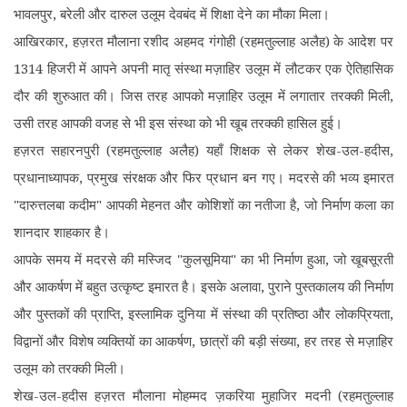
भावलपुर, बरेली और दारुल उलूम देवबंद में शिक्षा देने का मौका मिला।
आखिरकार, हज़रत मौलाना रशीद अहमद गंगोही (रहमतुल्लाह अलैह) के आदेश पर
1314 हिजरी में आपने अपनी मातृ संस्था मज़ाहिर उलूम में लौटकर एक ऐतिहासिक
दौर की शुरुआत की। जिस तरह आपको मज़ाहिर उलूम में लगातार तरक्की मिली,
उसी तरह आपकी वजह से भी इस संस्था को भी खूब तरक्की हासिल हुई।
हज़रत सहारनपुरी (रहमतुल्लाह अलैह) यहाँ शिक्षक से लेकर शेख-उल-हदीस,
प्रधानाध्यापक, प्रमुख संरक्षक और फिर प्रधान बन गए। मदरसे की भव्य इमारत
"दारुत्तलबा कदीम" आपकी मेहनत और कोशिशों का नतीजा है, जो निर्माण कला का
शानदार शाहकार है।
आपके समय में मदरसे की मस्जिद "कुलसूमिया" का भी निर्माण हुआ, जो खूबसूरती
और आकर्षण में बहुत उत्कृष्ट इमारत है। इसके अलावा, पुराने पुस्तकालय की निर्माण
और पुस्तकों की प्राप्ति, इस्लामिक दुनिया में संस्था की प्रतिष्ठा और लोकप्रियता,
विद्वानों और विशेष व्यक्तियों का आकर्षण, छात्रों की बड़ी संख्या, हर तरह से मज़ाहिर
उलूम को तरक्की मिली।
शेख-उल-हदीस हज़रत मौलाना मोहम्मद ज़करिया मुहाजिर मदनी (रहमतुल्लाह