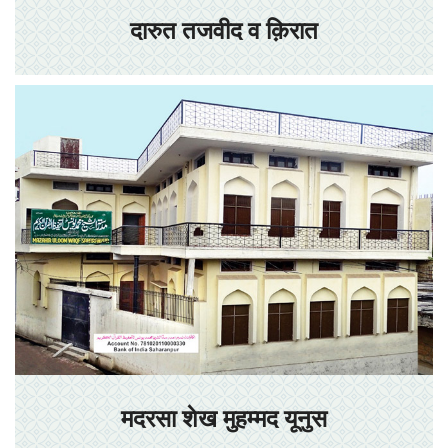
दारुत तजवीद व क़िरात
मदरसा शेख मुहम्मद यूनुस