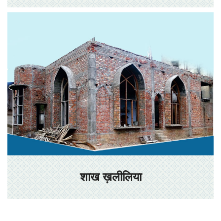
शाख ख़लीलिया