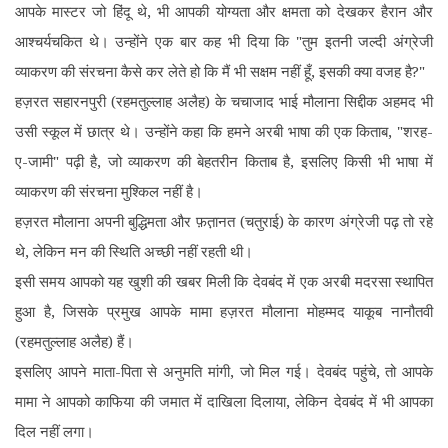
आपके मास्टर जो हिंदू थे, भी आपकी योग्यता और क्षमता को देखकर हैरान और
आश्चर्यचकित थे। उन्होंने एक बार कह भी दिया कि "तुम इतनी जल्दी अंग्रेजी
व्याकरण की संरचना कैसे कर लेते हो कि मैं भी सक्षम नहीं हूँ, इसकी क्या वजह है?"
हज़रत सहारनपुरी (रहमतुल्लाह अलैह) के चचाजाद भाई मौलाना सिद्दीक अहमद भी
उसी स्कूल में छात्र थे। उन्होंने कहा कि हमने अरबी भाषा की एक किताब, "शरह-
ए-जामी" पढ़ी है, जो व्याकरण की बेहतरीन किताब है, इसलिए किसी भी भाषा में
व्याकरण की संरचना मुश्किल नहीं है।
हज़रत मौलाना अपनी बुद्धिमता और फ़त़ानत (चतुराई) के कारण अंग्रेजी पढ़ तो रहे
थे, लेकिन मन की स्थिति अच्छी नहीं रहती थी।
इसी समय आपको यह खुशी की खबर मिली कि देवबंद में एक अरबी मदरसा स्थापित
हुआ है, जिसके प्रमुख आपके मामा हज़रत मौलाना मोहम्मद याकूब नानौतवी
(रहमतुल्लाह अलैह) हैं।
इसलिए आपने माता-पिता से अनुमति मांगी, जो मिल गई। देवबंद पहुंचे, तो आपके
मामा ने आपको काफिया की जमात में दाखिला दिलाया, लेकिन देवबंद में भी आपका
दिल नहीं लगा।