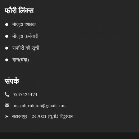
फौरी लिंक्स
मोजुदा शिक्षक
मोजुदा कर्मचारी
सफीरों की सूची
दान(चंदा)
संपर्क
9557424474
mazahiruloom@gmail.com
➤
सहारनपुर - 247001 (यू.पी.) हिंदुस्तान