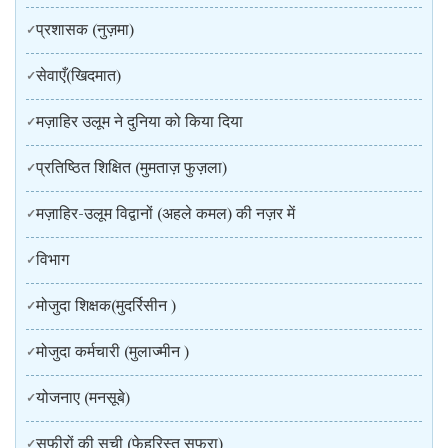
प्रशासक (नुज़मा)
सेवाएँ(खिदमात)
मज़ाहिर उलूम ने दुनिया को किया दिया
प्रतिष्ठित शिक्षित (मुमताज़ फुज़ला)
मज़ाहिर-उलूम विद्वानों (अहले कमल) की नज़र में
विभाग
मोजुदा शिक्षक(मुदर्रिसीन )
मोजुदा कर्मचारी (मुलाज्मीन )
योजनाए (मनसूबे)
सफीरों की सूची (फेहरिस्त सुफरा)