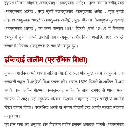
हज़रत मौलाना मोहम्मद असदुल्लाह (रहमतुल्लाह अलैह) , पुत्र मौलाना रशीदुल्लाह
(रहमतुल्लाह अलैह) , पुत्र मुफ्ती बशारतुल्लाह (रहमतुल्लाह अलैह) , पुत्र मुफ्ती
मोहम्मद सादुल्लाह रामपूरी (रहमतुल्लाह अलैह) , पुत्र मौलाना निजामुद्दीन मुरादाबादी
(रहमतुल्लाह अलैह) , का जन्म शव्वाल 1314 हिजरी (मार्च 1897) में रियासत
रामपुर में हुआ। आपके तारीखी नाम मरगूबुल्लाह और चिराग अली हैं, मगर आप पूरे
संसार में मोहम्मद असदुल्लाह के नाम से मशहूर हुए।
इब्तिदाई तालीम (प्रारंभिक शिक्षा)
कुरआन शरीफ आपने अपनी वालिदा (माता) से पढ़ा और कुछ समय रामपुर के एक
सरकारी स्कूल में अंग्रेजी शिक्षा प्राप्त की। शवाल 1329 हिजरी के आखिर में आप
अपने चाचा हकीम मोहम्मद फज़लुल्लाह साहिब के साथ रामपुर से थाना भवन
तशरीफ ले आए। यहाँ पहुँचकर मौलाना अल्हाज अब्दुल्लाह साहिब गंगोही से तालीमी
रिश्ता कायम किया। प्रारंभिक अरबी से मध्यम किताबों तक आपके उस्ताद मौलाना
मरहूम रहे।
कुरआन पाक का अनुवाद और मिश्कात शरीफ हज़रत अकदस थानवी (रहमतुल्लाह