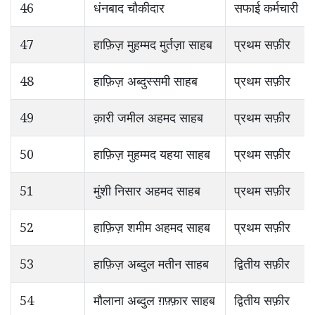
46
धंनबाद चौकीदार
सफाई कर्मचारी
47
हाफ़िज़ मुहम्मद मुर्तज़ा साहब
प्रथम सफ़ीर
48
हाफ़िज़ अब्दुस्समी साहब
प्रथम सफ़ीर
49
क़ारी जमील अहमद साहब
प्रथम सफ़ीर
50
हाफ़िज़ मुहम्मद यहया साहब
प्रथम सफ़ीर
51
मुंशी निसार अहमद साहब
प्रथम सफ़ीर
52
हाफ़िज़ शमीम अहमद साहब
प्रथम सफ़ीर
53
हाफ़िज़ अब्दुल मतीन साहब
द्वितीय सफ़ीर
54
मौलाना अब्दुल ग़फ़्फ़ार साहब
द्वितीय सफ़ीर