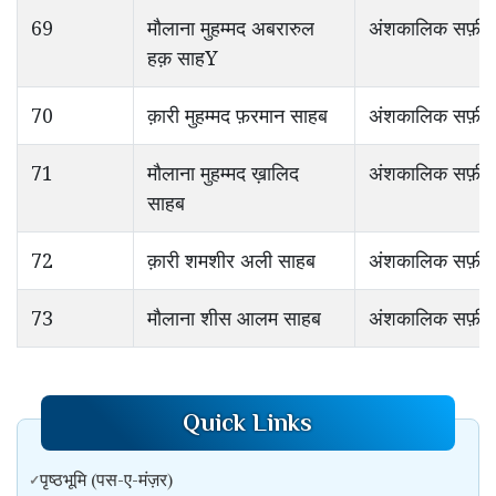
69
मौलाना मुहम्मद अबरारुल
अंशकालिक सफ़ीर
हक़ साहY
70
क़ारी मुहम्मद फ़रमान साहब
अंशकालिक सफ़ीर
71
मौलाना मुहम्मद ख़ालिद
अंशकालिक सफ़ीर
साहब
72
क़ारी शमशीर अली साहब
अंशकालिक सफ़ीर
73
मौलाना शीस आलम साहब
अंशकालिक सफ़ीर
Quick Links
पृष्ठभूमि (पस-ए-मंज़र)