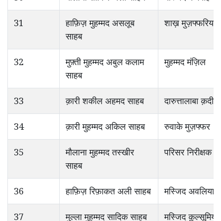
31
हाफ़िज़ मुहम्मद असलूब
शाख़ मुज़फ्फरिया
साहब
32
मुफ़्ती मुहम्मद अबुल कलाम
मुहम्मद मंज़िल
साहब
33
क़ारी शकील अहमद साहब
दारुत्तालाबा क़दीम
34
क़ारी मुहम्मद अकिल साहब
रुवाके मुज़फ्फर
35
मौलाना मुहम्मद तस्खीर
परिसर निरीक्षक
साहब
36
हाफ़िज़ रिफ़ाकत अली साहब
मस्जिद अवलिया
37
मुल्ला मुहम्मद सादिक साहब
मस्जिद क़ुल्सूमिया