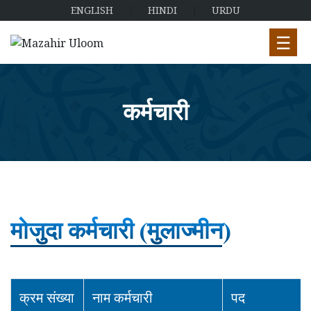
ENGLISH
HINDI
URDU
☰
कर्मचारी
मोजुदा कर्मचारी (मुलाज्मीन)
क्रम संख्या
नाम कर्मचारी
पद