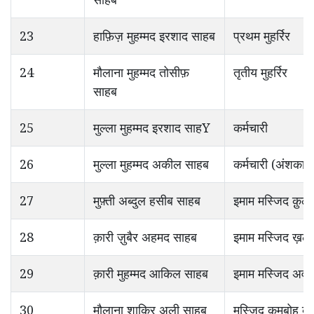
23
हाफ़िज़ मुहम्मद इरशाद साहब
प्रथम मुहर्रिर
24
मौलाना मुहम्मद तोसीफ़
तृतीय मुहर्रिर
साहब
25
मुल्ला मुहम्मद इरशाद साहY
कर्मचारी
26
मुल्ला मुहम्मद अकील साहब
कर्मचारी (अंशका
27
मुफ़्ती अब्दुल हसीब साहब
इमाम मस्जिद क़ुल्थ
28
क़ारी ज़ुबैर अहमद साहब
इमाम मस्जिद ख़ल
29
क़ारी मुहम्मद आकिल साहब
इमाम मस्जिद अवल
30
मौलाना शाकिर अली साहब
मस्जिद कमबोह कट