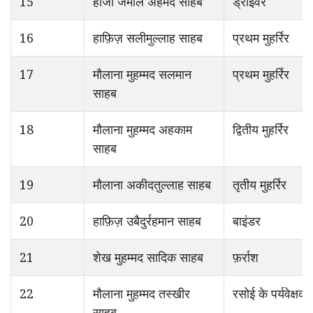
15
हाजी जमील अहमद साहब
ड्राइवर
16
हाफ़िज़ सलीमुल्लाह साहब
प्रथम मुहर्रिर
17
मौलाना मुहम्मद सलमान
प्रथम मुहर्रिर
साहब
18
मौलाना मुहम्मद अहकाम
द्वितीय मुहर्रिर
साहब
19
मौलाना अकीदतुल्लाह साहब
तृतीय मुहर्रिर
20
हाफ़िज़ उबैदुर्रहमान साहब
बाइंडर
21
शेख मुहम्मद सादिक साहब
फ़र्राश
22
मौलाना मुहम्मद तस्खीर
रसोई के पर्यवेक्षक
साहब