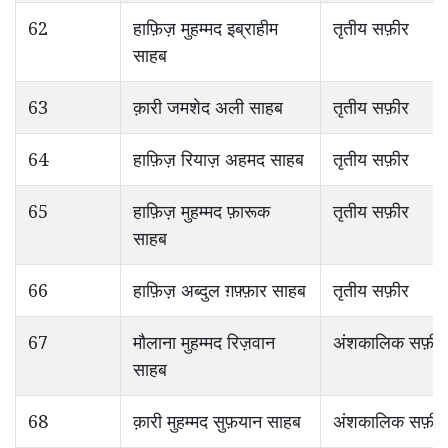
62
हाफ़िज़ मुहम्मद इब्राहीम
तृतीय सफ़ीर
साहब
63
क़ारी जमशेद अली साहब
तृतीय सफ़ीर
64
हाफ़िज़ रियाज़ अहमद साहब
तृतीय सफ़ीर
65
हाफ़िज़ मुहम्मद फ़ारूक
तृतीय सफ़ीर
साहब
66
हाफ़िज़ अब्दुल ग़फ़्फ़ार साहब
तृतीय सफ़ीर
67
मौलाना मुहम्मद रिज़वान
अंशकालिक सफ़ीर
साहब
68
क़ारी मुहम्मद सुफ़यान साहब
अंशकालिक सफ़ीर