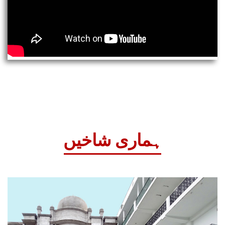
ہماری شاخیں