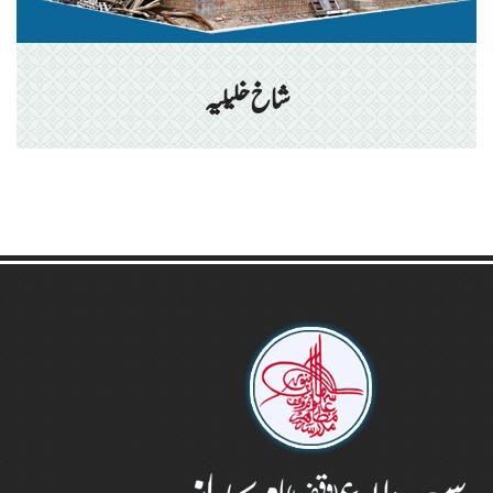
شاخ خلیلیہ