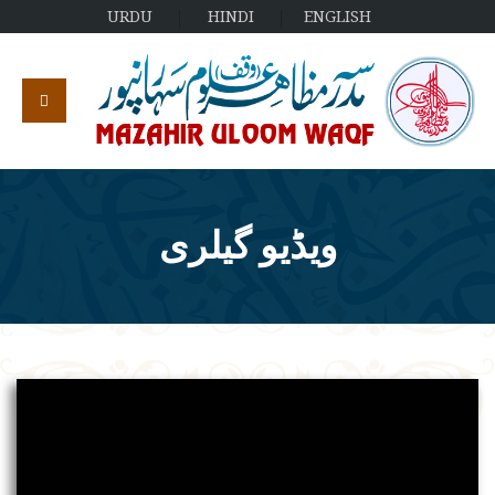
URDU
HINDI
ENGLISH
ویڈیو گیلری