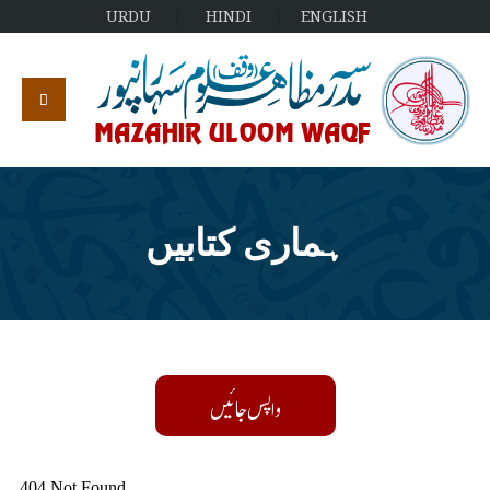
URDU
HINDI
ENGLISH
ہماری کتابیں
واپس جائیں