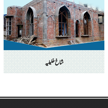
شاخ خلیلیہ