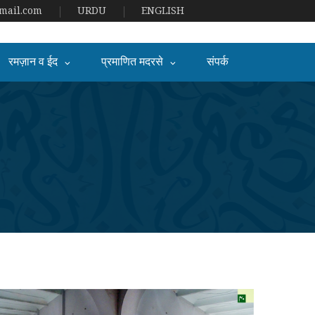
ail.com
URDU
ENGLISH
रमज़ान व ईद
प्रमाणित मदरसे
संपर्क