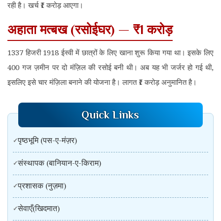
रही है। खर्च ₹1 करोड़ आएगा।
अहाता मत्बख (रसोईघर) — ₹1 करोड़
1337 हिजरी 1918 ईस्वी में छात्रों के लिए खाना शुरू किया गया था। इसके लिए
400 गज ज़मीन पर दो मंज़िल की रसोई बनी थी। अब यह भी जर्जर हो गई थी,
इसलिए इसे चार मंज़िला बनाने की योजना है। लागत ₹1 करोड़ अनुमानित है।
Quick Links
पृष्ठभूमि (पस-ए-मंज़र)
संस्थापक (बानियान-ए-किराम)
प्रशासक (नुज़मा)
सेवाएँ(खिदमात)