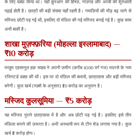
के लिए वक़्फ़ किया था। यहाँ क़ुरआन की हिफ्ज़, नाज़रह और अरबी की शुरुआती
पढ़ाई होती है। छात्रों की बड़ी संख्या यहाँ रहती है। नमाज़ियों की भीड़ बढ़ जाने से
मस्जिद छोटी पड़ गई थी, इसलिए दो मंज़िल की नई मस्जिद बनाई गई है। कुछ काम
अभी बाकी है।
शाखा मुज़फ्फ़रिया (मोहल्ला इस्लामाबाद)
—
₹10 करोड़
मरहूम एहसानुल हक़ साहब ने अपनी ज़मीन (करीब 4500 वर्ग गज) मदरसे के नाम
रजिस्टर्ड वक़्फ़ की थी। इस पर दो मंज़िल की क्लासें, छात्रावास और बड़ी मस्जिद
बनेगी। कुल खर्च (नक़्शे के अनुसार) ₹10 करोड़ का अनुमान है।
मस्जिद कुलसूमिया — ₹5 करोड़
यह मस्जिद पुराने छात्रावास में है और अब छोटी पड़ गई है। इसलिए इसे तीन
मंज़िला बनाने की ज़रूरत है। अभी अस्थायी रूप से टीन शेड लगाया गया है। कुल
खर्च ₹5 करोड़ होगा।