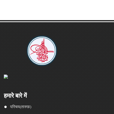
हमारे बारे में
परिचय(तारुफ़)