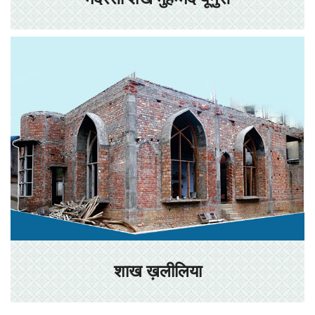
शाख ख़लीलिया