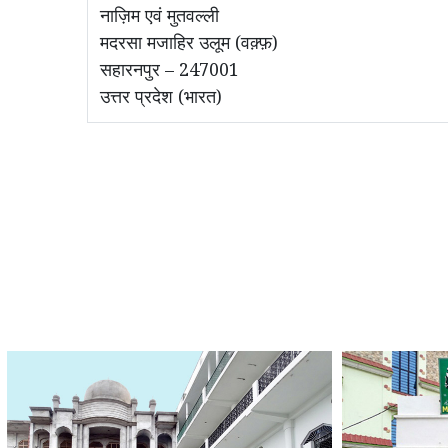
नाज़िम एवं मुतवल्ली
मदरसा मजाहिर उलूम (वक़्फ़)
सहारनपुर – 247001
उत्तर प्रदेश (भारत)