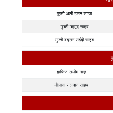
मुफ्ती अली हसन साहब
मुफ्ती महमूद साहब
मुफ्ती बदरान सईदी साहब
प
हाफिज सलीम नाज़
मौलाना सलमान साहब