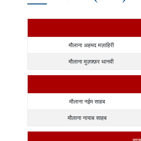
मौलाना अहमद मज़ाहिरी
मौलाना मुज़फ़्फ़र थानवी
मौलाना नईम साहब
मौलाना नायाब साहब
दार