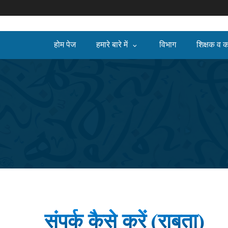
होम पेज
हमारे बारे में
विभाग
शिक्षक व क
संपर्क कैसे करें (राबता)