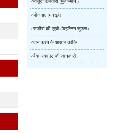
मोजुदा कर्मचारी (मुलाज्मीन )
योजनाए (मनसूबे)
सफीरों की सूची (फेहरिस्त सुफरा)
दान करने के आसान तरीके
बैंक अकाउंट की जानकारी