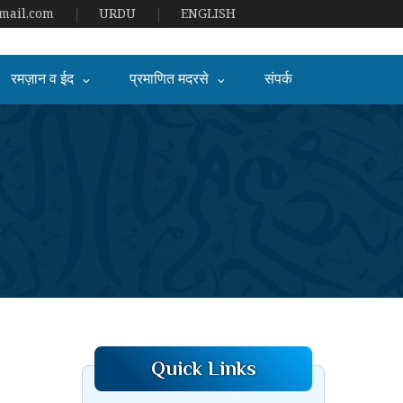
ail.com
URDU
ENGLISH
रमज़ान व ईद
प्रमाणित मदरसे
संपर्क
Quick Links