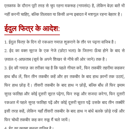
एतकाफ के दौरान पूरी तरह से चुप रहना मकरूह (नापसंद) है, लेकिन बेज़ा बातें भी
नहीं करनी चाहिए, बल्कि तिलावत या किसी अन्य इबादत में मशगूल रहना बेहतर है।
ईदुल फित्र के आदेश:
1. ईदुल फित्र के दिन दो रकअत नमाज़ शुकराने के तौर पर पढ़ना वाजिब है।
2. ईद का वक्त सूरज के एक नेजे (छोटा भला) के जितना ऊँचा होने के बाद से
ज़वाल-ए-आफ़ताब (सूर्य के अपने शिखर से नीचे की ओर जाने) तक है।
3. ईद की नमाज़ का तरीका यह है कि पहले नीयत करें, फिर तकबीरे तहरीमा कहकर
हाथ बाँध लें, फिर तीन तकबीर कहें और हर तकबीर के बाद हाथ क़ानों तक उठाएं,
फिर हाथ छोड़ दें। तीसरी तकबीर के बाद हाथ न छोड़ें, बल्कि बाँध लें फिर इमाम
सुरह फातिहा और कोई दूसरी सूरत पढ़ेगा, फिर रुकू और सजदा करेगा, फिर दूसरी
रकअत में पहले सुरह फातिहा पढ़ें और कोई दूसरी सूरत पढ़ें उसके बाद तीन तक्बीरें
इसी तरह कहें, लेकिन यहाँ तीसरी तकबीर के बाद हाथ न बांधें बलके छोड़े रखें और
फिर चोथी तकबीर कह कर रुकू मैं चले जायें।
4. ईद का ख़ुतबा सुनना वाजिब है।