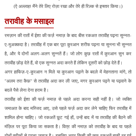
(ऐ अल्लाह! मैंने तेरे लिए रोज़ा रखा और तेरे ही रिज़्क से इफ्तार किया।)
तरावीह के मसाइल
रमज़ान की रातों में ईशा की फर्ज़ नमाज़ के बाद बीस रकअत तरावीह पढ़ना सुन्नत-
ए-मुअक्कदा है। तरावीह में एक बार पूरा कुरआन शरीफ पढ़ना या सुनना भी सुन्नत
है, और ये दोनों अलग-अलग सुन्नतें हैं। जो लोग कुछ रातों में कुरआन सुन कर
तरावीह छोड़ देते हैं, वो एक सुन्नत अदा करते हैं लेकिन दूसरी को छोड़ देते हैं।
अगर हाफिज़-ए-कुरआन न मिले या कुरआन पढ़ाने के बदले में मेहनताना मांगे, तो
"अलम तरा कैफ़" से तरावीह अदा कर ली जाए, मगर कुरआन पढ़ने या पढ़वाने के
बदले पैसे लेना देना हराम है।
तरावीह को ईशा की फर्ज़ नमाज़ से पहले अदा करना सही नहीं है। जो व्यक्ति
जमाअत के बाद मस्जिद आए, उसे पहले फर्ज़ अदा कर लेने चाहिए फिर तरावीह में
शामिल होना चाहिए। जो रकअतें छूट गई हों, उन्हें बाद में या तरावीह की बैठने की
मंज़िल पर पूरा किया जा सकता है। वित्र की नमाज़ को तरावीह के बाद या पहले
दोनों तरीकों से पढ़ना जाइज़ है। इसलिए अगर किसी की कुछ रकअतें बाकी रह गई