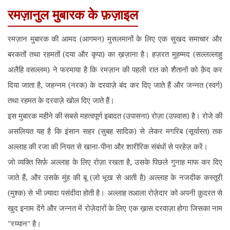
रमज़ानुल मुबारक के फ़ज़ाइल
रमज़ान मुबारक की आमद (आगमन) मुसलमानों के लिए एक सुखद समाचार और
बरकतों तथा रहमतों (दया और कृपा) का ख़ज़ाना है। हज़रत मुहम्मद (सल्लल्लाहु
अलैहि वसल्लम) ने फरमाया है कि रमज़ान की पहली रात को शैतानों को क़ैद कर
दिया जाता है, जहन्नम (नरक) के दरवाज़े बंद कर दिए जाते हैं और जन्नत (स्वर्ग)
तथा रहमत के दरवाज़े खोल दिए जाते हैं।
इस मुबारक महीने की सबसे महत्वपूर्ण इबादत (उपासना) रोज़ा (उपवास) है। रोजे की
असलियत यह है कि इंसान सहर (सुबह सादिक) से लेकर मगरिब (सूर्यास्त) तक
अल्लाह की रजा की नियत से खाना-पीना और शारीरिक संबंधों से परहेज़ करें।
जो व्यक्ति सिर्फ़ अल्लाह के लिए रोज़ा रखता है, उसके पिछले गुनाह माफ कर दिए
जाते हैं, और उसके मुंह की बू (जो भूख से आती है) अल्लाह के नजदीक कस्तूरी
(मुश्क) से भी ज़्यादा पसंदीदा होती है। अल्लाह तआला रोज़ेदार को अपनी क़ुदरत से
खुद इनाम देंगे और जन्नत में रोज़ेदारों के लिए एक ख़ास दरवाज़ा होगा जिसका नाम
"रय्यान" है।