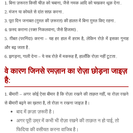
1. बिना ज़रूरत किसी चीज़ को चबाना, जैसे नमक आदि को चखकर थूक देना۔
2. मंजन या कोयले से दांत साफ़ करना۔
3. पूरा दिन जनाबत (ग़ुस्ल की ज़रूरत) की हालत में बिना ग़ुस्ल किए रहना۔
4. फ़स्द कराना (रक्त निकलवाना, जैसे हिजामा)۔
5. ग़ीबत (परनिंदा) करना – यह हर हाल में हराम है, लेकिन रोज़े में इसका गुनाह
और बढ़ जाता है۔
6. झगड़ना, गाली देना – ये सब रोज़े में मकरूह हैं, हालाँकि रोज़ा नहीं टूटता۔
वे कारण जिनसे रमज़ान का रोज़ा छोड़ना जाइज़
है:
1. बीमारी – अगर कोई ऐसा बीमार है कि रोज़ा रखने की ताक़त नहीं, या रोज़ा रखने
से बीमारी बढ़ने का ख़तरा है, तो रोज़ा न रखना जाइज़ है।
बाद में क़ज़ा ज़रूरी है।
अगर पूरी उम्र में कभी भी रोज़ा रखने की ताक़त न हो पाई, तो
फिदिया की वसीयत करना वाजिब है।