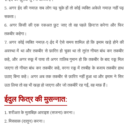
5. अगर ईद की नमाज़ सब लोग पढ़ चुके हों तो कोई व्यक्ति अकेले नमाज़ नहीं पढ़
सकता।
6. अगर किसी की एक रकअत छुट जाए तो वह पहले क़िरा'त करेगा और फिर
तकबीर कहेगा।
7. अगर कोई व्यक्ति नमाज़-ए-ईद में ऐसे समय शामिल हो कि इमाम खड़े होने की
अवस्था में था और तकबीर से फ़ारिग़ हो चुका था तो तुरंत नीयत बांध कर तकबीर
कहे, और अगर रुकू में पाया तो अगर ग़ालिब गुमान हो कि तकबीर के बाद रकू मिल
जाएगा तो नीयत बांध कर तकबीर कहे, वरना रकू में तस्बीह के बजाय तकबीर हाथ
उठाए बिना कहे। अगर अब तक तकबीर से फ़ारिग़ नहीं हुआ था और इमाम ने सिर
उठा लिया तो वह भी खड़ा हो जाएगा और जो तकबीरें रह गईं, वह माफ़ हैं।
ईदुल फित्र की मुसन्नात:
1. शरीअत के मुताबिक़ आराइश (सजना) करना।
2. मिसवाक (दातुन) करना।