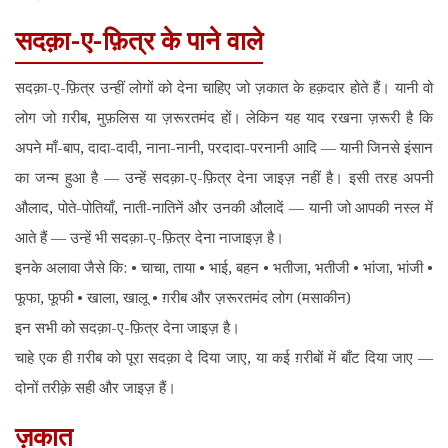
सदक़ा-ए-फ़ित्र के पाने वाले
सदक़ा-ए-फ़ित्र उन्हीं लोगों को देना चाहिए जो ज़कात के हक़दार होते हैं। यानी वो
लोग जो ग़रीब, मुफ़लिस या ज़रूरतमंद हों। लेकिन यह याद रखना ज़रूरी है कि
अपने माँ-बाप, दादा-दादी, नाना-नानी, परदादा-परनानी आदि — यानी जिनसे इंसान
का जन्म हुआ है — उन्हें सदक़ा-ए-फ़ित्र देना जाइज़ नहीं है। इसी तरह अपनी
औलाद, पोते-पोतियाँ, नाती-नातिनें और उनकी औलादें — यानी जो आपकी नस्ल में
आते हैं — उन्हें भी सदक़ा-ए-फ़ित्र देना नाजाइज़ है।
इनके अलावा जैसे कि: • चाचा, ताया • भाई, बहन • भतीजा, भतीजी • भांजा, भांजी •
फूफा, फूफी • खाला, खालू • ग़रीब और ज़रूरतमंद लोग (मसाकीन)
इन सभी को सदक़ा-ए-फ़ित्र देना जाइज़ है।
चाहे एक ही ग़रीब को पूरा सदक़ा दे दिया जाए, या कई ग़रीबों में बाँट दिया जाए —
दोनों तरीक़े सही और जाइज़ हैं।
ज़कात