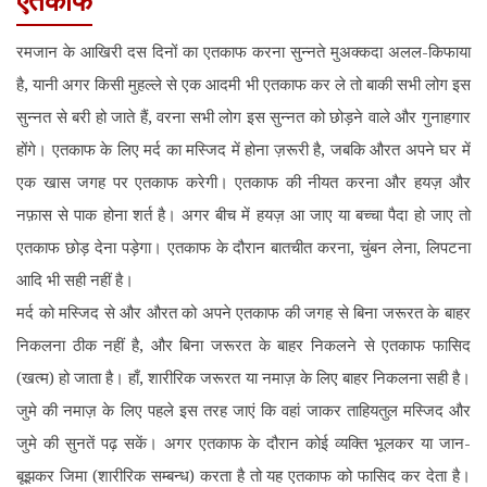
एतकाफ
रमजान के आखिरी दस दिनों का एतकाफ करना सुन्नते मुअक्कदा अलल-किफाया
है, यानी अगर किसी मुहल्ले से एक आदमी भी एतकाफ कर ले तो बाकी सभी लोग इस
सुन्नत से बरी हो जाते हैं, वरना सभी लोग इस सुन्नत को छोड़ने वाले और गुनाहगार
होंगे। एतकाफ के लिए मर्द का मस्जिद में होना ज़रूरी है, जबकि औरत अपने घर में
एक खास जगह पर एतकाफ करेगी। एतकाफ की नीयत करना और हयज़ और
नफ़ास से पाक होना शर्त है। अगर बीच में हयज़ आ जाए या बच्चा पैदा हो जाए तो
एतकाफ छोड़ देना पड़ेगा। एतकाफ के दौरान बातचीत करना, चुंबन लेना, लिपटना
आदि भी सही नहीं है।
मर्द को मस्जिद से और औरत को अपने एतकाफ की जगह से बिना जरूरत के बाहर
निकलना ठीक नहीं है, और बिना जरूरत के बाहर निकलने से एतकाफ फासिद
(खत्म) हो जाता है। हाँ, शारीरिक जरूरत या नमाज़ के लिए बाहर निकलना सही है।
जुमे की नमाज़ के लिए पहले इस तरह जाएं कि वहां जाकर ताहियतुल मस्जिद और
जुमे की सुनतें पढ़ सकें। अगर एतकाफ के दौरान कोई व्यक्ति भूलकर या जान-
बूझकर जिमा (शारीरिक सम्बन्ध) करता है तो यह एतकाफ को फासिद कर देता है।