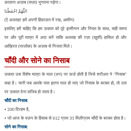
डरावना अज़ाब (सज़ा) भुगतना पड़ेगा।
اللّٰهُمَّ احْفَظْنَا
(ऐ अल्लाह! हमें अपनी हिफ़ाज़त में रख, आमीन)
इसलिए हमें चाहिए कि हम ज़कात को पूरे इत्मीनान और नियत के साथ, सही समय
पर और पूरी मात्रा में अदा करें ताकि अल्लाह की रज़ा (खुशी) हासिल हो और
आख़िरत (परलोक) के अज़ाब से निजात मिले।
चाँदी और सोने का निसाब
ज़कात उस विशेष मात्रा के माल (धन) पर फ़र्ज़ होती है जिसे शरीअत ने "निसाब"
कहा है। यानी जब आपके पास इतना माल हो जाए जो निसाब के बराबर हो, तो उस
पर ज़कात देना वाजिब हो जाता है।
चाँदी का निसाब:
• 200 दिरहम है,
• जो आज के वज़न के हिसाब से 612 ग्राम 35 मिलीग्राम चाँदी के बराबर होता है।
सोने का निसाब: