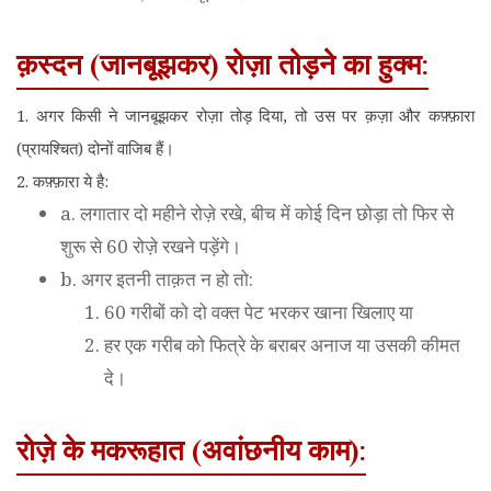
क़स्दन (जानबूझकर) रोज़ा तोड़ने का हुक्म:
1. अगर किसी ने जानबूझकर रोज़ा तोड़ दिया, तो उस पर क़ज़ा और कफ़्फ़ारा
(प्रायश्चित) दोनों वाजिब हैं।
2. कफ़्फ़ारा ये है:
a. लगातार दो महीने रोज़े रखे, बीच में कोई दिन छोड़ा तो फिर से
शुरू से 60 रोज़े रखने पड़ेंगे।
b. अगर इतनी ताक़त न हो तो:
60 गरीबों को दो वक्त पेट भरकर खाना खिलाए या
हर एक गरीब को फित्रे के बराबर अनाज या उसकी कीमत
दे।
रोज़े के मकरूहात (अवांछनीय काम):