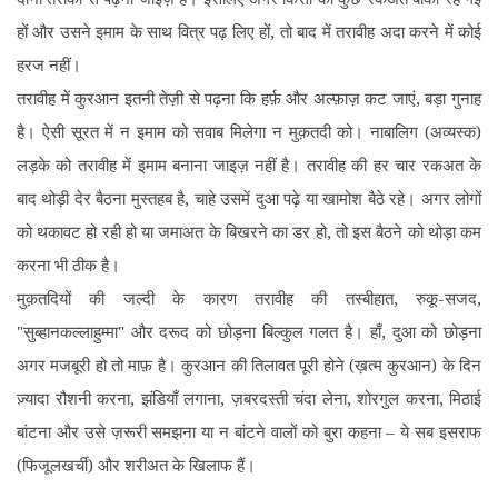
हों और उसने इमाम के साथ वित्र पढ़ लिए हों, तो बाद में तरावीह अदा करने में कोई
हरज नहीं।
तरावीह में कुरआन इतनी तेज़ी से पढ़ना कि हर्फ़ और अल्फ़ाज़ कट जाएं, बड़ा गुनाह
है। ऐसी सूरत में न इमाम को सवाब मिलेगा न मुक़तदी को। नाबालिग (अव्यस्क)
लड़के को तरावीह में इमाम बनाना जाइज़ नहीं है। तरावीह की हर चार रकअत के
बाद थोड़ी देर बैठना मुस्तहब है, चाहे उसमें दुआ पढ़े या खामोश बैठे रहे। अगर लोगों
को थकावट हो रही हो या जमाअत के बिखरने का डर हो, तो इस बैठने को थोड़ा कम
करना भी ठीक है।
मुक़तदियों की जल्दी के कारण तरावीह की तस्बीहात, रुकू-सजद,
"सुब्हानकल्लाहुम्मा" और दरूद को छोड़ना बिल्कुल गलत है। हाँ, दुआ को छोड़ना
अगर मजबूरी हो तो माफ़ है। कुरआन की तिलावत पूरी होने (ख़त्म कुरआन) के दिन
ज़्यादा रौशनी करना, झंडियाँ लगाना, ज़बरदस्ती चंदा लेना, शोरगुल करना, मिठाई
बांटना और उसे ज़रूरी समझना या न बांटने वालों को बुरा कहना – ये सब इसराफ
(फिजूलखर्ची) और शरीअत के खिलाफ हैं।