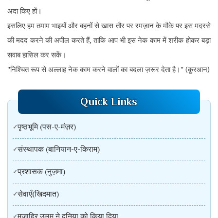
अदा किए हों।
इसलिए हम तमाम भाइयों और बहनों से खास तौर पर रमज़ान के मौके पर इस मदरसे
की मदद करने की अपील करते हैं, ताकि आप भी इस नेक काम में शरीक होकर बड़ा
सवाब हासिल कर सकें।
"निश्चित रूप से अल्लाह नेक काम करने वालों का बदला ज़रूर देता है।" (क़ुरआन)
Quick Links
पृष्ठभूमि (पस-ए-मंज़र)
संस्थापक (बानियान-ए-किराम)
प्रशासक (नुज़मा)
सेवाएँ(खिदमात)
मज़ाहिर उलूम ने दुनिया को किया दिया