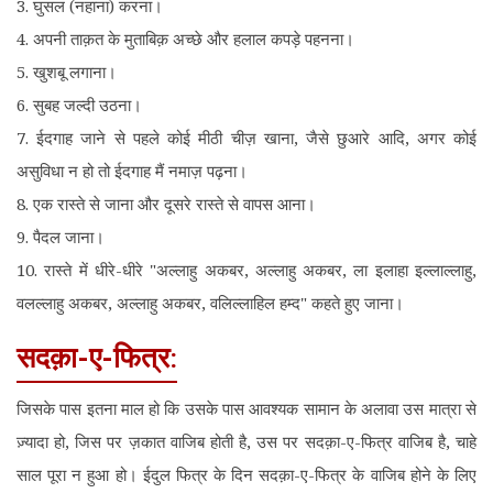
3. घुसल (नहाना) करना।
4. अपनी ताक़त के मुताबिक़ अच्छे और हलाल कपड़े पहनना।
5. खुशबू लगाना।
6. सुबह जल्दी उठना।
7. ईदगाह जाने से पहले कोई मीठी चीज़ खाना, जैसे छुआरे आदि, अगर कोई
असुविधा न हो तो ईदगाह मैं नमाज़ पढ़ना।
8. एक रास्ते से जाना और दूसरे रास्ते से वापस आना।
9. पैदल जाना।
10. रास्ते में धीरे-धीरे "अल्लाहु अकबर, अल्लाहु अकबर, ला इलाहा इल्लाल्लाहु,
वलल्लाहु अकबर, अल्लाहु अकबर, वलिल्लाहिल हम्द" कहते हुए जाना।
सदक़ा-ए-फित्र:
जिसके पास इतना माल हो कि उसके पास आवश्यक सामान के अलावा उस मात्रा से
ज़्यादा हो, जिस पर ज़कात वाजिब होती है, उस पर सदक़ा-ए-फित्र वाजिब है, चाहे
साल पूरा न हुआ हो। ईदुल फित्र के दिन सदक़ा-ए-फित्र के वाजिब होने के लिए