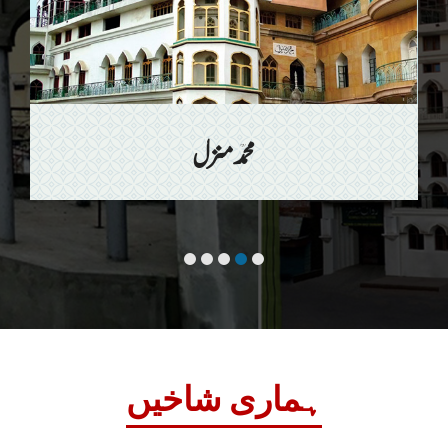
محمد منزل
ہماری شاخیں