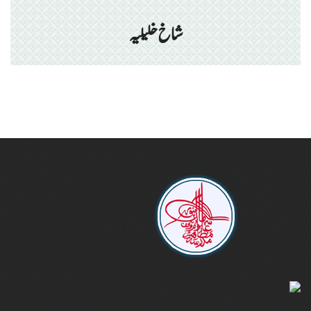
شاخ خلیلیہ