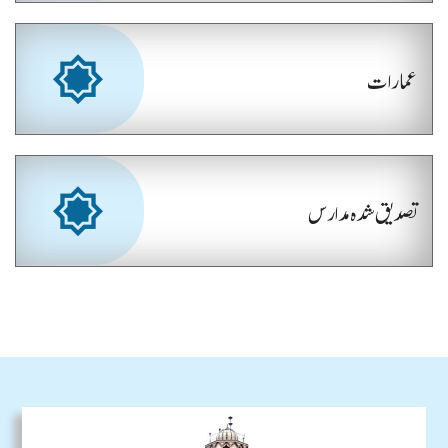
عمارات
تصدیق شدہ مدارس